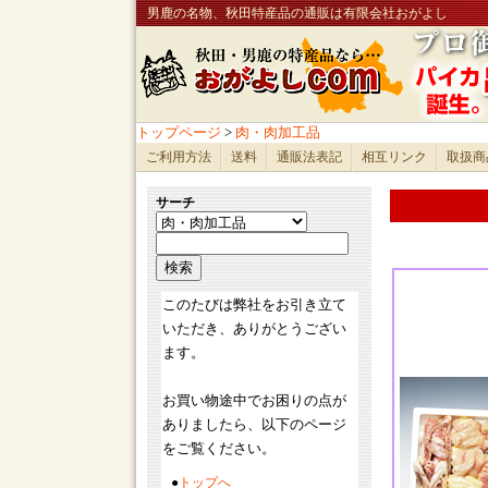
男鹿の名物、秋田特産品の通販は有限会社おがよし
トップページ
>
肉・肉加工品
ご利用方法
送料
通販法表記
相互リンク
取扱商
サーチ
このたびは弊社をお引き立て
いただき、ありがとうござい
ます。
お買い物途中でお困りの点が
ありましたら、以下のページ
をご覧ください。
●
トップへ