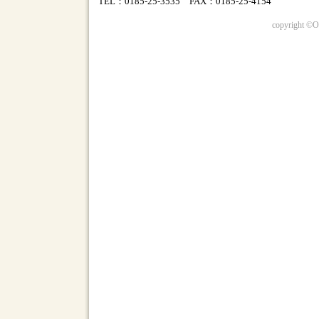
TEL：0185-25-3535 FAX：0185-25-4154
copyright ©O