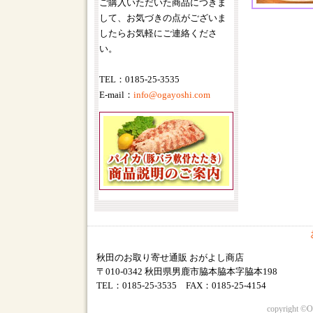
ご購入いただいた商品につきま
して、お気づきの点がございま
したらお気軽にご連絡くださ
い。
TEL：0185-25-3535
E-mail：
info@ogayoshi.com
秋田のお取り寄せ通販 おがよし商店
〒010-0342 秋田県男鹿市脇本脇本字脇本198
TEL：0185-25-3535 FAX：0185-25-4154
copyright ©O