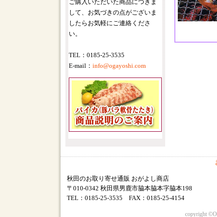
ご購入いただいた商品につきま
して、お気づきの点がございま
したらお気軽にご連絡くださ
い。
TEL：0185-25-3535
E-mail：
info@ogayoshi.com
秋田のお取り寄せ通販 おがよし商店
〒010-0342 秋田県男鹿市脇本脇本字脇本198
TEL：0185-25-3535 FAX：0185-25-4154
copyright ©O