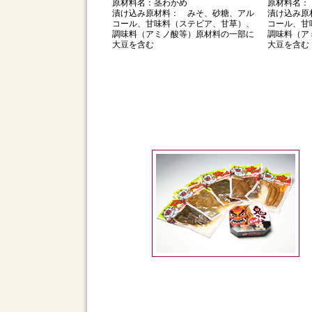
原材料名：茎わかめ
原材料名：
漬け込み原材料： みそ、砂糖、アル
漬け込み原
コール、甘味料（ステビア、甘草）、
コール、甘
調味料（アミノ酸等）原材料の一部に
調味料（ア
大豆を含む
大豆を含む