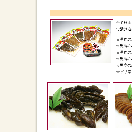
全て秋田
で漬け込
☆男鹿の
☆男鹿の
☆男鹿の
☆男鹿の
☆男鹿の
☆ピリ辛