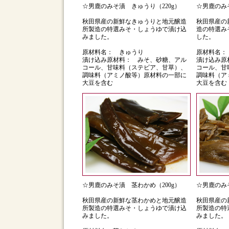
☆男鹿のみそ漬 きゅうり（220g）
☆男鹿のみそ
秋田県産の新鮮なきゅうりと地元醸造
秋田県産の
所製造の特選みそ・しょうゆで漬け込
造の特選み
みました。
した。
原材料名： きゅうり
原材料名：
漬け込み原材料： みそ、砂糖、アル
漬け込み原
コール、甘味料（ステビア、甘草）、
コール、甘
調味料（アミノ酸等）原材料の一部に
調味料（ア
大豆を含む
大豆を含む
☆男鹿のみそ漬 茎わかめ（200g）
☆男鹿のみそ
秋田県産の新鮮な茎わかめと地元醸造
秋田県産の
所製造の特選みそ・しょうゆで漬け込
所製造の特
みました。
みました。