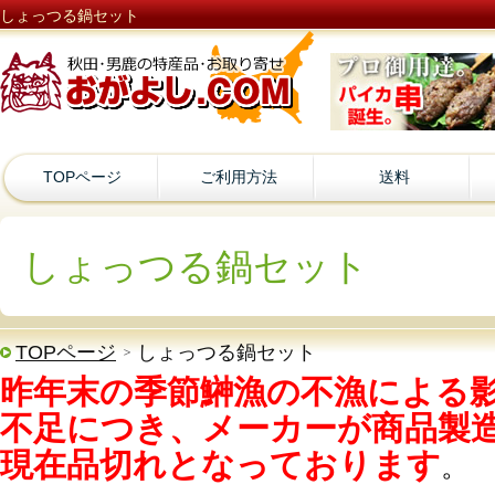
しょっつる鍋セット
TOPページ
ご利用方法
送料
しょっつる鍋セット
TOPページ
しょっつる鍋セット
昨年末の季節鰰漁の不漁による
不足につき、メーカーが商品製
現在品切れとなっております
。