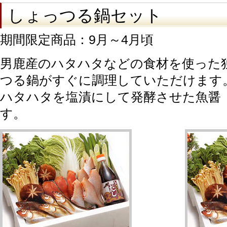
しょっつる鍋セット
期間限定商品：9月～4月頃
男鹿産のハタハタなどの食材を使った
つる鍋がすぐに調理していただけます
ハタハタを塩漬にして発酵させた魚醤
す。