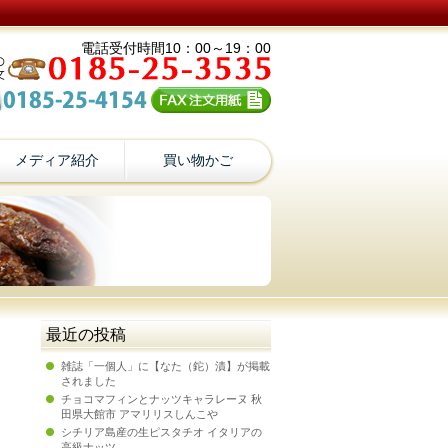
電話受付時間10：00～19：00
メディア紹介
買い物かご
最近の投稿
雑誌「一個人」に【なた（鉈）漬】が掲載
されました
チョコマフィンとナッツキャラレーヌ 秋
田県大館市 アマリリスしんこや
シチリア島産の生ピスタチオ イタリアの
高級ナッツ