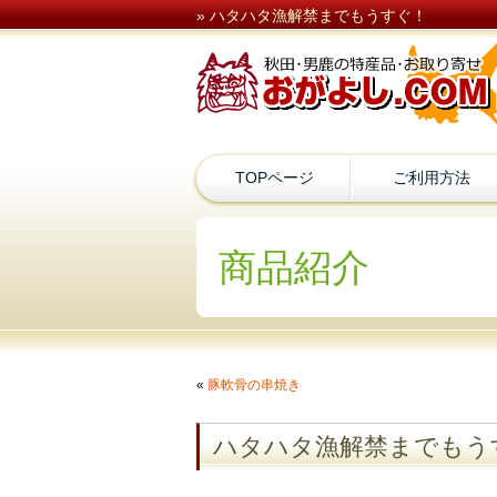
» ハタハタ漁解禁までもうすぐ！
TOPページ
ご利用方法
商品紹介
«
豚軟骨の串焼き
ハタハタ漁解禁までもう