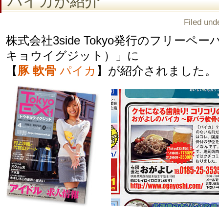
パイカが紹介
Filed und
株式会社3side Tokyo発行のフリーペーパー
キョウイグジット）」に
【
豚 軟骨
パイカ
】が紹介されました。