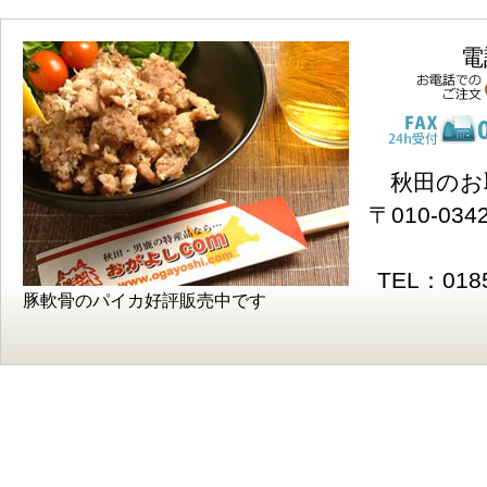
電
秋田のお
〒010-0
TEL：0185
豚軟骨のパイカ好評販売中です