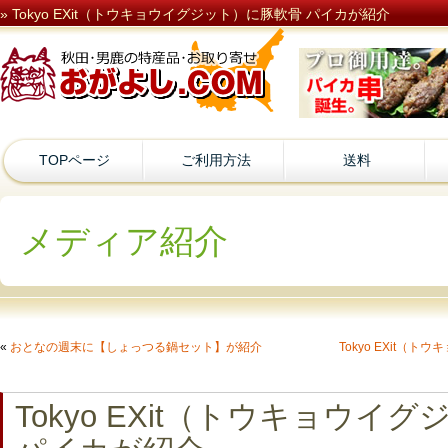
» Tokyo EXit（トウキョウイグジット）に豚軟骨 パイカが紹介
TOPページ
ご利用方法
送料
メディア紹介
«
おとなの週末に【しょっつる鍋セット】が紹介
Tokyo EXit（
Tokyo EXit（トウキョウイ