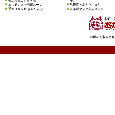
極上男鹿こまち味噌
布）
放し飼い比内地鶏スープ
男鹿産・あきたこまち
手造り炭火焼 きりたんぽ
若美町マスク美人メロン
秋田のお取り寄せ