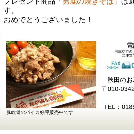
プレゼント商品「
男鹿の焼きそば
」は
す。
おめでとうございました！
電
秋田のお
〒010-0
TEL：0185
豚軟骨のパイカ好評販売中です