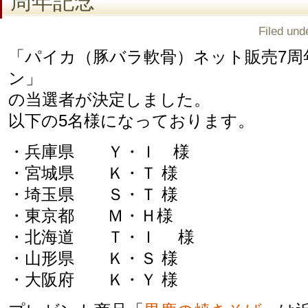
周年記念
Filed und
「パイカ（豚バラ軟骨）ネット販売7周
ン」
の当選者が決定しました。
以下の5名様になっております。
・兵庫県 Ｙ・Ｉ 様
・宮城県 Ｋ・Ｔ 様
・埼玉県 Ｓ・Ｔ 様
・東京都 Ｍ・Ｈ様
・北海道 Ｔ・Ｉ 様
・山形県 Ｋ・Ｓ 様
・大阪府 Ｋ・Ｙ 様