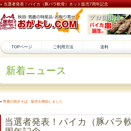
» 当選者発表！パイカ（豚バラ軟骨）ネット販売7周年記念
TOPページ
ご利用方法
送料
新着ニュース
«
男鹿の焼きそば 販売を開始しました
当選者発表！パイカ（豚バラ軟