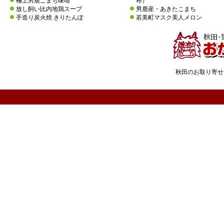
極上男鹿こまち味噌
布）
放し飼い比内地鶏スープ
男鹿産・あきたこまち
手造り炭火焼 きりたんぽ
若美町マスク美人メロン
秋田のお取り寄せ